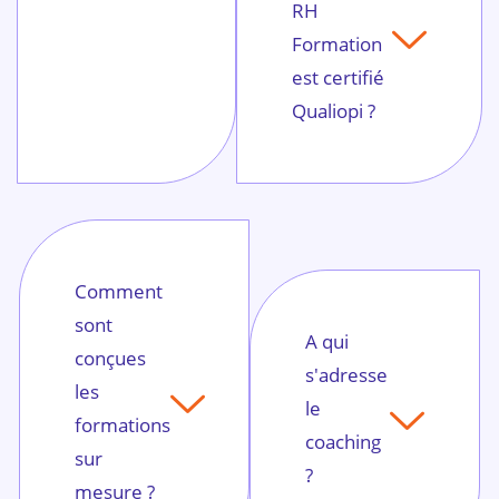
RH
Formation
est certifié
Qualiopi ?
Comment
sont
A qui
conçues
s'adresse
les
le
formations
coaching
sur
?
mesure ?