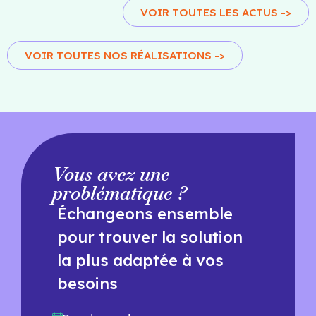
VOIR TOUTES LES ACTUS ->
VOIR TOUTES NOS RÉALISATIONS ->
Vous avez une
problématique ?
Échangeons ensemble
pour trouver la solution
la plus adaptée à vos
besoins