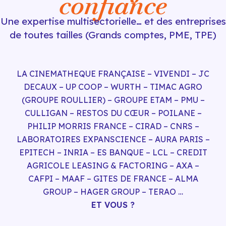
confiance
Une expertise multisectorielle… et des entreprises
de toutes tailles (Grands comptes, PME, TPE)
LA CINEMATHEQUE FRANÇAISE – VIVENDI – JC
DECAUX – UP COOP – WURTH – TIMAC AGRO
(GROUPE ROULLIER) – GROUPE ETAM – PMU –
CULLIGAN – RESTOS DU CŒUR – POILANE –
PHILIP MORRIS FRANCE – CIRAD – CNRS –
LABORATOIRES EXPANSCIENCE – AURA PARIS –
EPITECH – INRIA – ES BANQUE – LCL – CREDIT
AGRICOLE LEASING & FACTORING – AXA –
CAFPI – MAAF – GITES DE FRANCE – ALMA
GROUP – HAGER GROUP – TERAO …
ET VOUS ?