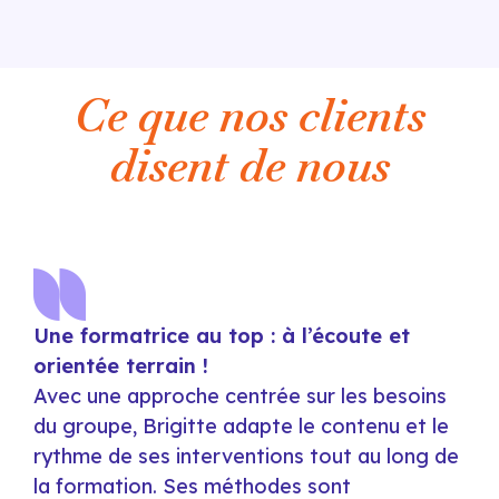
Ce que nos clients
disent de nous
Une formatrice au top : à l’écoute et
Un
orientée terrain !
or
Avec une approche centrée sur les besoins
Av
du groupe, Brigitte adapte le contenu et le
du
rythme de ses interventions tout au long de
ry
la formation. Ses méthodes sont
la