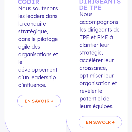
DIRIGEANTS
CODIR
DE TPE
Nous soutenons
Nous
les leaders dans
accompagnons
la conduite
les dirigeants de
stratégique,
TPE et PME à
dans le pilotage
clarifier leur
agile des
stratégie,
organisations et
accélérer leur
le
croissance,
développement
optimiser leur
d’un leadership
organisation et
d’influence.
révéler le
potentiel de
EN SAVOIR +
leurs équipes.
EN SAVOIR +