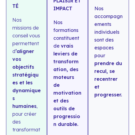
PLAISIR ET
TÉ
IMPACT
Nos
accompagn
Nos
Nos
ements
missions de
formations
individuels
conseil vous
constituent
sont des
permettent
de
vrais
espaces
d
’aligner
leviers de
pour
vos
transform
prendre du
objectifs
ation, des
recul, se
stratégiqu
moteurs
recentrer
es et les
de
et
dynamique
motivation
progresser.
s
et des
humaines
,
outils de
pour créer
progressio
des
n durable.
transformat