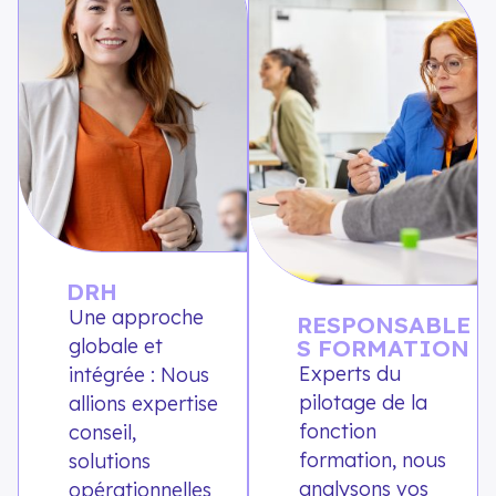
DRH
Une approche
RESPONSABLE
globale et
S FORMATION
Experts du
intégrée : Nous
pilotage de la
allions expertise
fonction
conseil,
formation, nous
solutions
analysons vos
opérationnelles