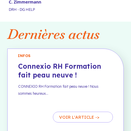
C. Zimmermann
C.
DRH - DG HELP
DR
Dernières actus
INFOS
Connexio RH Formation
fait peau neuve !
CONNEXIO RH Formation fait peau neuve ! Nous
sommes heureux…
VOIR L'ARTICLE ->