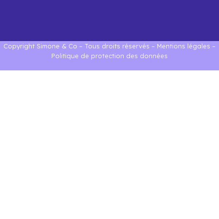
Copyright Simone & Co – Tous droits réservés –
Mentions légales
–
Politique de protection des données