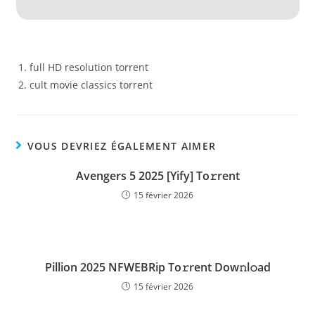
full HD resolution torrent
cult movie classics torrent
VOUS DEVRIEZ ÉGALEMENT AIMER
Avengers 5 2025 [Yify] To𝚛rent
15 février 2026
Pillion 2025 NFWEBRip To𝚛rent Dow𝚗l𝚘ad
15 février 2026