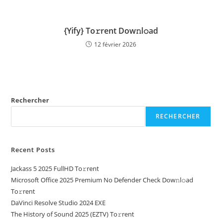
{Yify} To𝚛rent Dow𝚗l𝚘ad
12 février 2026
Rechercher
RECHERCHER
Recent Posts
Jackass 5 2025 FullHD To𝚛rent
Microsoft Office 2025 Premium No Defender Check Dow𝚗l𝚘ad
To𝚛rent
DaVinci Resolve Studio 2024 EXE
The History of Sound 2025 (EZTV) To𝚛rent