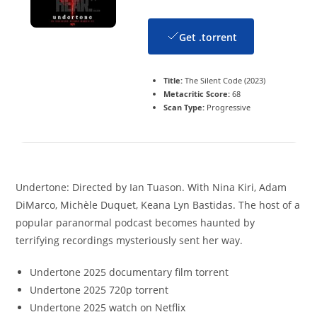
Get .torrent
Title:
The Silent Code (2023)
Metacritic Score:
68
Scan Type:
Progressive
Undertone: Directed by Ian Tuason. With Nina Kiri, Adam
DiMarco, Michèle Duquet, Keana Lyn Bastidas. The host of a
popular paranormal podcast becomes haunted by
terrifying recordings mysteriously sent her way.
Undertone 2025 documentary film torrent
Undertone 2025 720p torrent
Undertone 2025 watch on Netflix