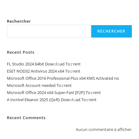
Rechercher
RECHERCHER
Recent Posts
FL Studio 2024 64bit Dow𝚗l𝚘ad To𝚛rent
ESET NOD32 Antivirus 2024 x64 To𝚛rent
Microsoft Office 2016 Professional Plus x64 KMS Activated no
Microsoft Account needed To𝚛rent
Microsoft Office 2024 x64 Super-Fast [P2P] To𝚛rent
A Incrível Eleanor 2025 {QxR} Dow𝚗l𝚘ad To𝚛rent
Recent Comments
Aucun commentaire à afficher.