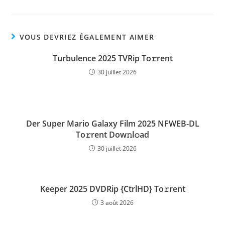
VOUS DEVRIEZ ÉGALEMENT AIMER
Turbulence 2025 TVRip To𝚛rent
30 juillet 2026
Der Super Mario Galaxy Film 2025 NFWEB-DL
To𝚛rent Dow𝚗l𝚘ad
30 juillet 2026
Keeper 2025 DVDRip {CtrlHD} To𝚛rent
3 août 2026