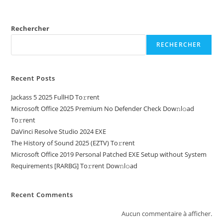
Rechercher
RECHERCHER
Recent Posts
Jackass 5 2025 FullHD To𝚛rent
Microsoft Office 2025 Premium No Defender Check Dow𝚗l𝚘ad
To𝚛rent
DaVinci Resolve Studio 2024 EXE
The History of Sound 2025 (EZTV) To𝚛rent
Microsoft Office 2019 Personal Patched EXE Setup without System
Requirements [RARBG] To𝚛rent Dow𝚗l𝚘ad
Recent Comments
Aucun commentaire à afficher.