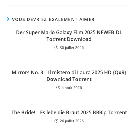
VOUS DEVRIEZ ÉGALEMENT AIMER
Der Super Mario Galaxy Film 2025 NFWEB-DL
To𝚛rent Dow𝚗l𝚘ad
30 juillet 2026
Mirrors No. 3 – Il mistero di Laura 2025 HD {QxR}
Dow𝚗l𝚘ad To𝚛rent
4 août 2026
The Bride! – Es lebe die Braut 2025 BRRip To𝚛rent
26 juillet 2026