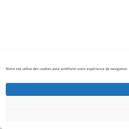
Notre site utilise des cookies pour améliorer votre expérience de navigation. 