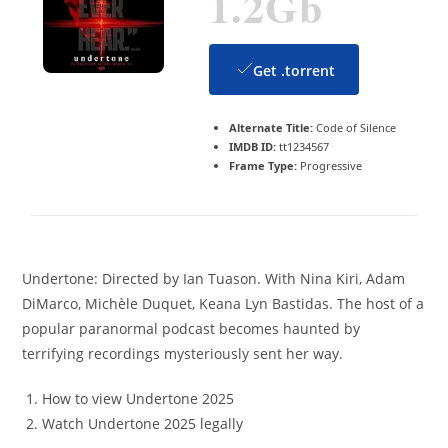
1.2Gb
Get .torrent
Alternate Title:
Code of Silence
IMDB ID:
tt1234567
Frame Type:
Progressive
Undertone: Directed by Ian Tuason. With Nina Kiri, Adam
DiMarco, Michèle Duquet, Keana Lyn Bastidas. The host of a
popular paranormal podcast becomes haunted by
terrifying recordings mysteriously sent her way.
How to view Undertone 2025
Watch Undertone 2025 legally