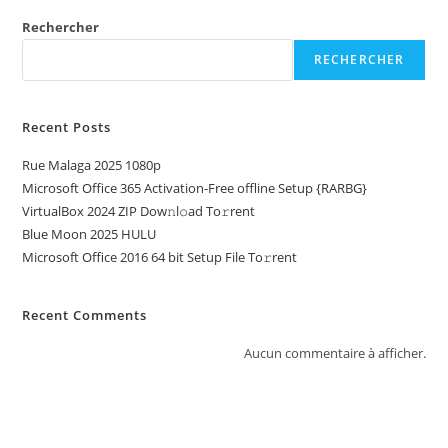
Rechercher
RECHERCHER
Recent Posts
Rue Malaga 2025 1080p
Microsoft Office 365 Activation-Free offline Setup {RARBG}
VirtualBox 2024 ZIP Dow𝚗l𝚘ad To𝚛rent
Blue Moon 2025 HULU
Microsoft Office 2016 64 bit Setup File To𝚛rent
Recent Comments
Aucun commentaire à afficher.