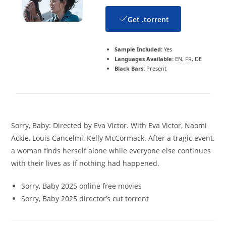
Get .torrent
Sample Included:
Yes
Languages Available:
EN, FR, DE
Black Bars:
Present
Sorry, Baby: Directed by Eva Victor. With Eva Victor, Naomi
Ackie, Louis Cancelmi, Kelly McCormack. After a tragic event,
a woman finds herself alone while everyone else continues
with their lives as if nothing had happened.
Sorry, Baby 2025 online free movies
Sorry, Baby 2025 director’s cut torrent