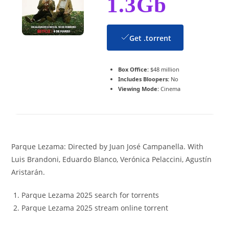
1.3Gb
Get .torrent
Box Office:
$48 million
Includes Bloopers:
No
Viewing Mode:
Cinema
Parque Lezama: Directed by Juan José Campanella. With
Luis Brandoni, Eduardo Blanco, Verónica Pelaccini, Agustín
Aristarán.
Parque Lezama 2025 search for torrents
Parque Lezama 2025 stream online torrent