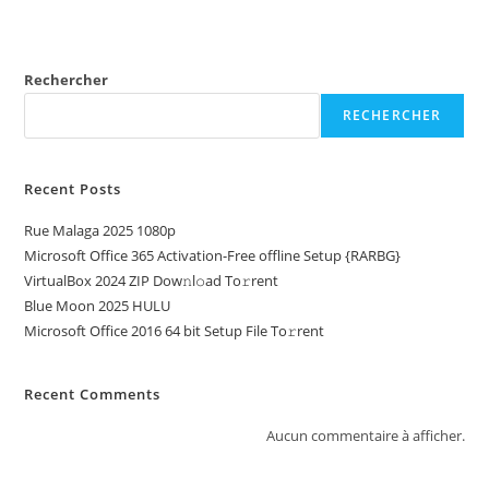
Rechercher
RECHERCHER
Recent Posts
Rue Malaga 2025 1080p
Microsoft Office 365 Activation-Free offline Setup {RARBG}
VirtualBox 2024 ZIP Dow𝚗l𝚘ad To𝚛rent
Blue Moon 2025 HULU
Microsoft Office 2016 64 bit Setup File To𝚛rent
Recent Comments
Aucun commentaire à afficher.