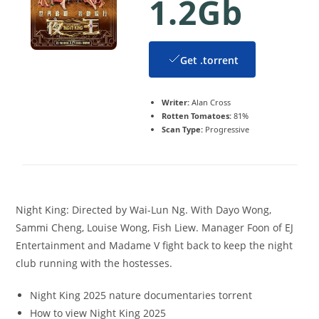
1.2Gb
Get .torrent
Writer:
Alan Cross
Rotten Tomatoes:
81%
Scan Type:
Progressive
Night King: Directed by Wai-Lun Ng. With Dayo Wong,
Sammi Cheng, Louise Wong, Fish Liew. Manager Foon of EJ
Entertainment and Madame V fight back to keep the night
club running with the hostesses.
Night King 2025 nature documentaries torrent
How to view Night King 2025