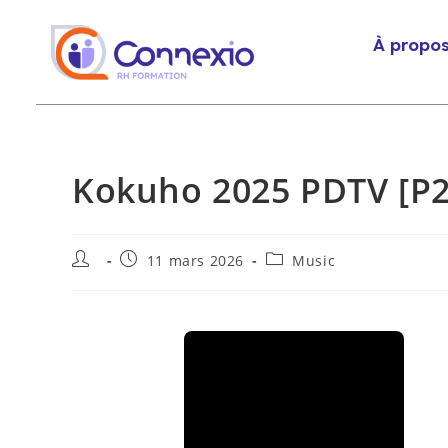
À propo
Kokuho 2025 PDTV [P2
11 mars 2026
Music