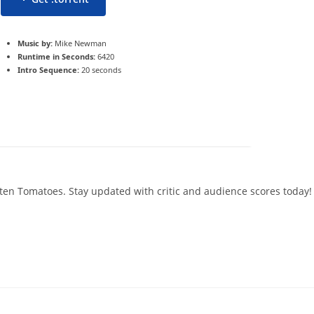
Music by:
Mike Newman
Runtime in Seconds:
6420
Intro Sequence:
20 seconds
otten Tomatoes. Stay updated with critic and audience scores today!