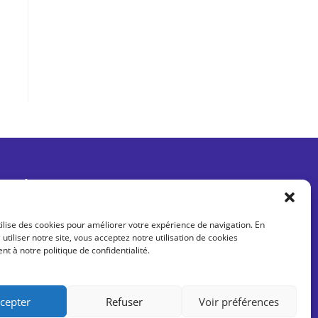
Être informé des dernières actus
tilise des cookies pour améliorer votre expérience de navigation. En
 utiliser notre site, vous acceptez notre utilisation de cookies
 à notre politique de confidentialité.
cepter
Refuser
Voir préférences
Je m'abonne