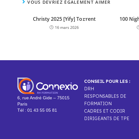
VOUS DEVRIEZ ÉGALEMENT AIMER
Christy 2025 [Yify] To𝚛rent
100 Nig
16 mars 2026
CONSEIL POUR LES :
DRH
RESPONSABLES DE
6, rue André Gide – 75015
FORMATION
Paris
Tél : 01 43 55 05 81
CADRES ET CODIR
DIRIGEANTS DE TPE