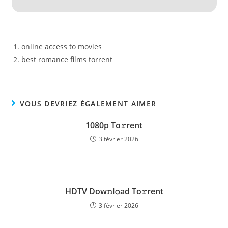
online access to movies
best romance films torrent
VOUS DEVRIEZ ÉGALEMENT AIMER
1080p To𝚛rent
3 février 2026
HDTV Dow𝚗l𝚘ad To𝚛rent
3 février 2026