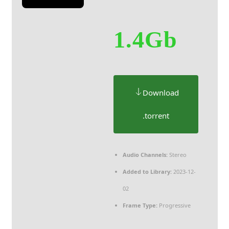
1.4Gb
Download
.torrent
Audio Channels:
Stereo
Added to Library:
2023-12-
02
Frame Type:
Progressive