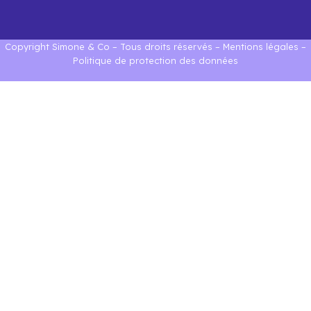
Copyright Simone & Co – Tous droits réservés –
Mentions légales
–
Politique de protection des données