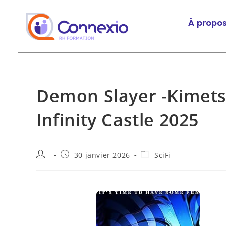
À propo
Demon Slayer -Kimets
Infinity Castle 2025
30 janvier 2026
SciFi