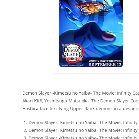
Demon Slayer -Kimetsu no Yaiba- The Movie: Infinity Cas
Akari Kitô, Yoshitsugu Matsuoka. The Demon Slayer Corps
Hashira face terrifying Upper Rank demons in a desperat
Demon Slayer -Kimetsu no Yaiba- The Movie: Infinity
Demon Slayer -Kimetsu no Yaiba- The Movie: Infinity 
Demon Slayer -Kimetsu no Yaiba- The Movie: Infinity C