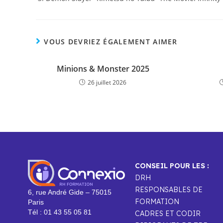
VOUS DEVRIEZ ÉGALEMENT AIMER
Minions & Monster 2025
26 juillet 2026
CONSEIL POUR LES :
DRH
RESPONSABLES DE
6, rue André Gide – 75015
FORMATION
Paris
Tél : 01 43 55 05 81
CADRES ET CODIR