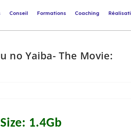
s
Conseil
Formations
Coaching
Réalisat
u no Yaiba- The Movie:
Size: 1.4Gb