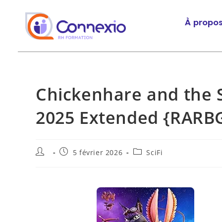
À propo
Chickenhare and the 
2025 Extended {RARBG
5 février 2026
SciFi