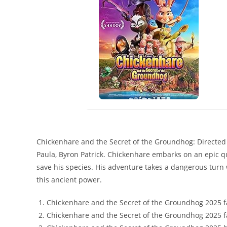
Chickenhare and the Secret of the Groundhog: Directe
Paula, Byron Patrick. Chickenhare embarks on an epic q
save his species. His adventure takes a dangerous turn 
this ancient power.
Chickenhare and the Secret of the Groundhog 2025 fal
Chickenhare and the Secret of the Groundhog 2025 fam