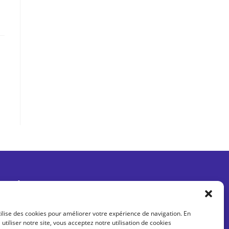
Être informé des dernières actus
tilise des cookies pour améliorer votre expérience de navigation. En
 utiliser notre site, vous acceptez notre utilisation de cookies